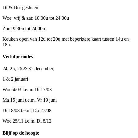
Di & Do: gesloten
Woe, vrij & zat: 10:00u tot 24:00u
Zon: 9:30u tot 24:00u
Keuken open van 12u tot 20u met beperktere kaart tussen 14u en
18u.
Verlofperiodes
24, 25, 26 & 31 december,
1 & 2 januari
Woe 4/03 t.e.m. Di 17/03
Ma 15 juni t.e.m. Vr 19 juni
Di 18/08 t.e.m. Do 27/08
Woe 25/11 t.e.m. Di 8/12
Blijf op de hoogte