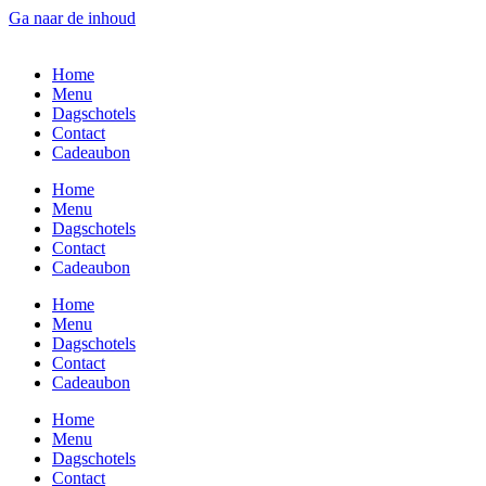
Ga naar de inhoud
Home
Menu
Dagschotels
Contact
Cadeaubon
Home
Menu
Dagschotels
Contact
Cadeaubon
Home
Menu
Dagschotels
Contact
Cadeaubon
Home
Menu
Dagschotels
Contact