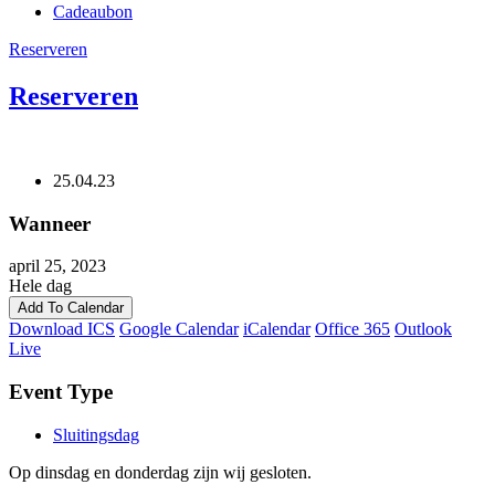
Cadeaubon
Reserveren
Reserveren
25.04.23
Wanneer
april 25, 2023
Hele dag
Add To Calendar
Download ICS
Google Calendar
iCalendar
Office 365
Outlook
Live
Event Type
Sluitingsdag
Op dinsdag en donderdag zijn wij gesloten.