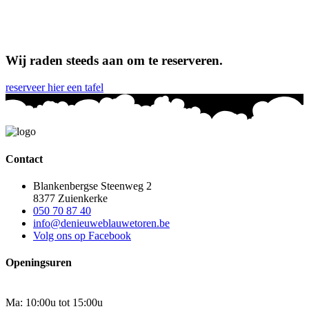
Wij raden steeds aan om te reserveren.
reserveer hier een tafel
Contact
Blankenbergse Steenweg 2
8377 Zuienkerke
050 70 87 40
info@denieuweblauwetoren.be
Volg ons op Facebook
Openingsuren
Ma: 10:00u tot 15:00u